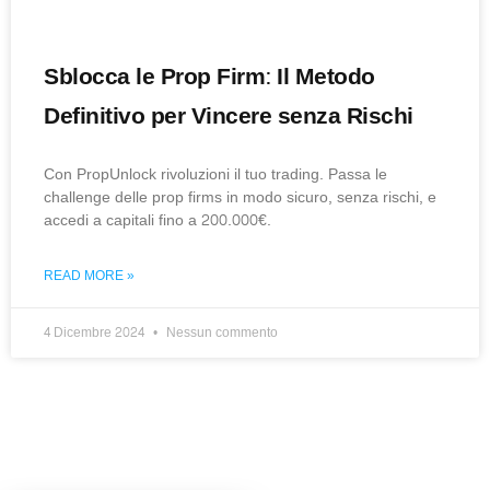
Sblocca le Prop Firm: Il Metodo
Definitivo per Vincere senza Rischi
Con PropUnlock rivoluzioni il tuo trading. Passa le
challenge delle prop firms in modo sicuro, senza rischi, e
accedi a capitali fino a 200.000€.
READ MORE »
4 Dicembre 2024
Nessun commento